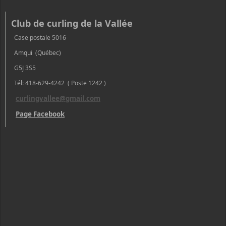
Club de curling de la Vallée
Case postale 5016
Amqui (Québec)
G5J 3S5
Tél: 418-629-4242 ( Poste 1242 )
curlingvallee@gmail.com
Page Facebook