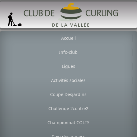
Accueil
Info-club
Ligues
Activités sociales
Coupe Desjardins
Challenge 2contre2
Championnat COLTS
Coin des juniors