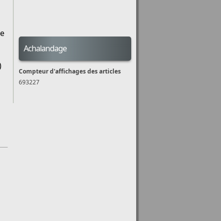
de
Achalandage
)
Compteur d'affichages des articles
693227