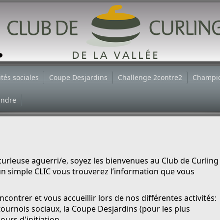
ités sociales
Coupe Desjardins
Challenge 2contre2
Champi
indre
urleuse aguerri/e, soyez les bienvenues au Club de Curling
un simple CLIC vous trouverez l’information que vous
ntrer et vous accueillir lors de nos différentes activités:
tournois sociaux,
la Coupe Desjardins
(pour les plus
ours d'initiation.