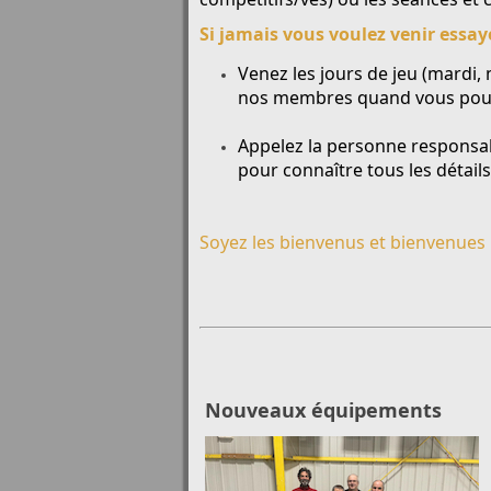
Si jamais vous voulez venir essay
Venez les jours de jeu (mardi,
nos membres quand vous pourri
Appelez la personne responsabl
pour connaître tous les détails
Soyez les bienvenus et bienvenues 
Nouveaux équipements