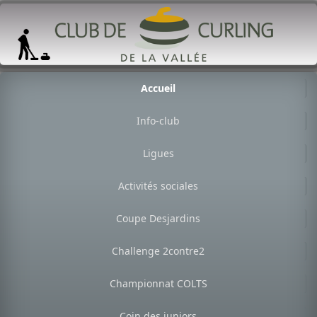
Accueil
Info-club
Ligues
Activités sociales
Coupe Desjardins
Challenge 2contre2
Championnat COLTS
Coin des juniors