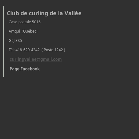
Club de curling de la Vallée
Case postale 5016
Amqui (Québec)
G5J 3S5
Tél: 418-629-4242 ( Poste 1242 )
curlingvallee@gmail.com
Page Facebook