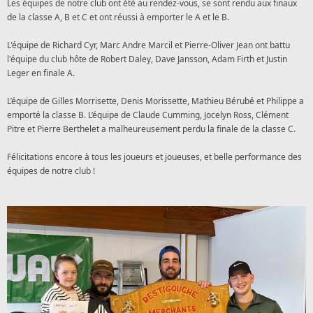
Les équipes de notre club ont été au rendez-vous, se sont rendu aux finaux
de la classe A, B et C et ont réussi à emporter le A et le B.
L'équipe de Richard Cyr, Marc Andre Marcil et Pierre-Oliver Jean ont battu
l'équipe du club hôte de Robert Daley, Dave Jansson, Adam Firth et Justin
Leger en finale A.
L’équipe de Gilles Morrisette,
Denis Morissette, Mathieu Bérubé et Philippe
a
emporté la classe B. L’équipe de Claude Cumming, Jocelyn Ross, Clément
Pitre et Pierre Berthelet a malheureusement perdu la finale de la classe C.
Félicitations encore à tous les joueurs et joueuses, et belle performance des
équipes de notre club !