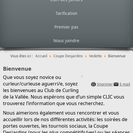
Tarification
Premier pas
Nous joindre
Vous êtes ici :
Accueil
Coupe Desjardins
Vedette
Bienvenue
Bienvenue
Que vous soyez novice ou
curleur/curleuse aguerri/e, soyez
Imprimer
E-mail
les bienvenues au Club de Curling
de la Vallée. Nous espérons que d’un simple CLIC vous
trouverez l’information que vous recherchez.
Nous aimerions également vous rencontrer et vous
accueillir lors de nos différentes activités: les soirées de
portes ouvertes, les tournois sociaux,
la Coupe
Desjardins
(pour les plus compétitifs/ves) ou les séances