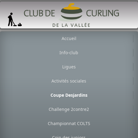
Accueil
Info-club
Ligues
Activités sociales
Coupe Desjardins
Challenge 2contre2
Championnat COLTS
Coin des juniors