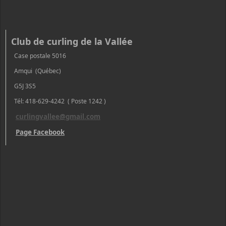
Club de curling de la Vallée
Case postale 5016
Amqui (Québec)
G5J 3S5
Tél: 418-629-4242 ( Poste 1242 )
curlingvallee@gmail.com
Page Facebook