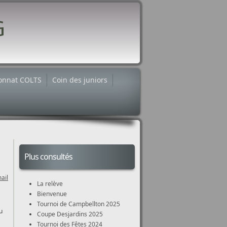
onnat COLTS
Coin des juniors
Plus consultés
ail
La relève
Bienvenue
Tournoi de Campbellton 2025
u
Coupe Desjardins 2025
Tournoi des Fêtes 2024