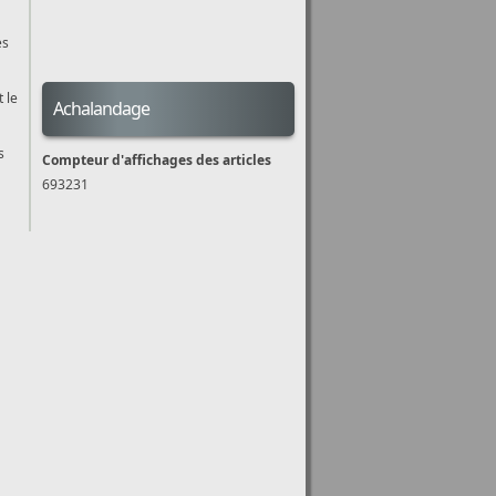
es
 le
Achalandage
s
Compteur d'affichages des articles
693231