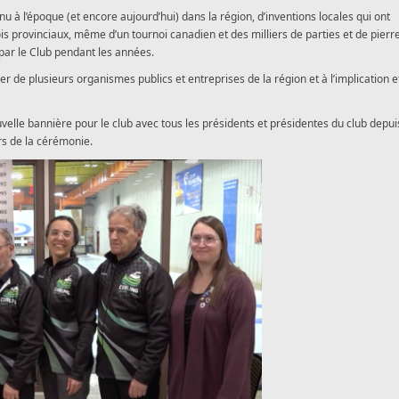
à l’époque (et encore aujourd’hui) dans la région, d’inventions locales qui ont
ois provinciaux, même d’un tournoi canadien et des milliers de parties et de pierr
par le Club pendant les années.
er de plusieurs organismes publics et entreprises de la région et à l’implication et
velle bannière pour le club avec tous les présidents et présidentes du club depui
ors de la cérémonie.