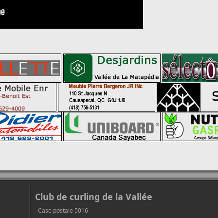
Club de curling de la Vallée
Case postale 5016