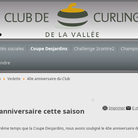
ités sociales
Coupe Desjardins
Challenge 2contre2
Champi
indre
s
Vedette
40e anniversaire du Club
Imprimer
E-m
anniversaire cette saison
 même temps que la Coupe Desjardins, nous avons souligné le 40e anniversaire d