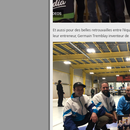
Et aussi pour des belles retrouvailles entre l'é
leur entreneur, Germain Tremblay inventeur de la