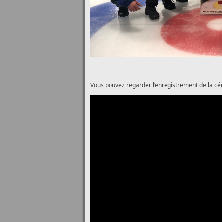
Vous pouvez regarder l’enregistrement de la cé