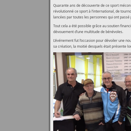
Quarante ans de découverte de ce sport méconnu 
révolutionné ce sport à l’international, de tourn
lancées par toutes les personnes qui ont passé 
Tout cela a été possible grâce au soutien financi
dévouement d’une multitude de bénévoles.
L’événement fut l’occasion pour dévoiler une nou
sa création, la moitié desquels était présente l