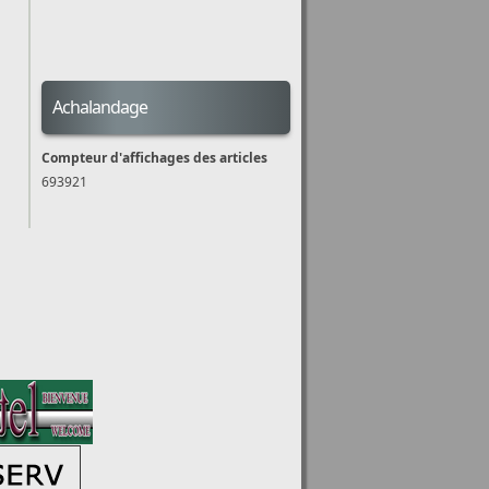
Achalandage
Compteur d'affichages des articles
693921