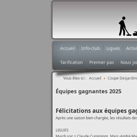
Accueil
Info-club
Ligues
Activ
Tarification
Premier pas
Nous jo
Vous êtes ici :
Accueil
Coupe Desjardin
Équipes gagnantes 2025
Félicitations aux équipes ga
Après une saison bien chargée, les résultats des
LIGUES
Mardi soir = Claude Cummings, Marc-André Mar