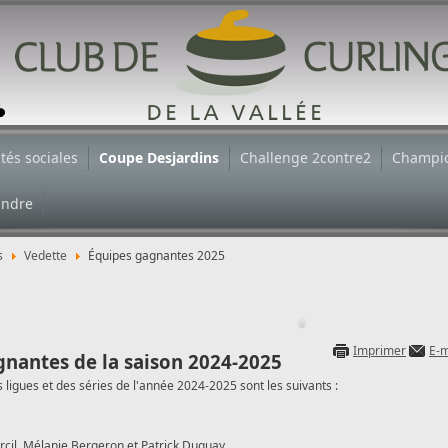
ités sociales
Coupe Desjardins
Challenge 2contre2
Champi
indre
s
Vedette
Équipes gagnantes 2025
Imprimer
E-m
gnantes de la saison 2024-2025
 ligues et des séries de l'année 2024-2025 sont les suivants :
cil, Mélanie Bergeron et Patrick Duguay