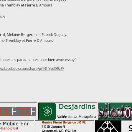
ne Tremblay et Pierre D'Amours
ain
il, Mélanie Bergeron et Patrick Duguay.
ne Tremblay et Pierre D'Amours
es les participantes pour bien avoir essayé !
www.facebook.com/share/p/14hYvuD9zP/