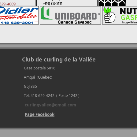
Club de curling de la Vallée
Case postale 5016
Amqui (Québec)
G5J 3S5
Tél: 418-629-4242 ( Poste 1242 )
curlingvallee@gmail.com
Page Facebook