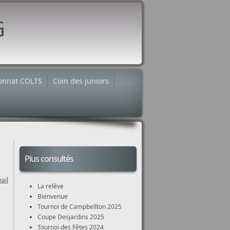
onnat COLTS
Coin des juniors
Plus consultés
ail
La relève
Bienvenue
Tournoi de Campbellton 2025
Coupe Desjardins 2025
Tournoi des Fêtes 2024