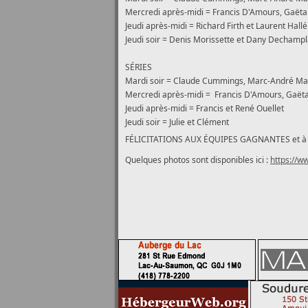
Mercredi après-midi = Francis D'Amours, Gaëta
Jeudi après-midi = Richard Firth et Laurent Hallé
Jeudi soir = Denis Morissette et Dany Dechampl
SÉRIES
Mardi soir =
Claude Cummings, Marc-André Marc
Mercredi après-midi =
Francis D'Amours, Gaëta
Jeudi
après-midi
= Francis et René Ouellet
Jeudi soir = Julie et Clément
FÉLICITATIONS AUX ÉQUIPES GAGNANTES et à tout
Quelques photos sont disponibles ici :
https://