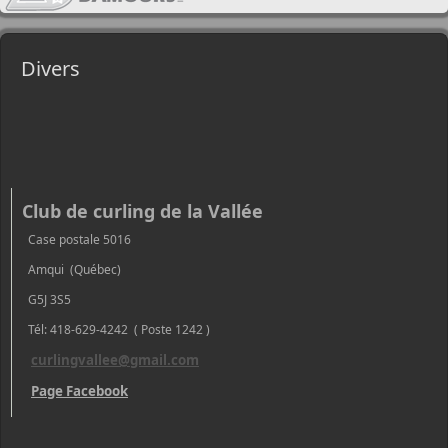
Divers
Club de curling de la Vallée
Case postale 5016
Amqui (Québec)
G5J 3S5
Tél: 418-629-4242 ( Poste 1242 )
curlingvallee@gmail.com
Page Facebook