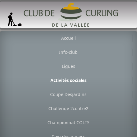
Accueil
Info-club
Ligues
Activités sociales
Coupe Desjardins
Challenge 2contre2
Championnat COLTS
Coin des juniors