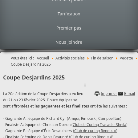
Tarification
Premier pas
Nous joindre
Vous êtes ici :
Accueil
Activités sociales
Fin de saison
Vedette
Coupe Desjardins 2025
Coupe Desjardins 2025
Imprimer
E-mail
La 20e édition de la Coupe Desjardins a eu lieu
du 21 ou 23 février 2025. Douze équipes se
sont affrontées et
les gagnantes et les finalistes
ont été les suivantes :
- Gagnante A : équipe de Richard Cyr (Amqui, Rimouski, Campbellton)
- Finaliste A: équipe de Christian Doiron (
Club de Curling Tracadie-Sheila
)
- Gagnante B : équipe d'Éric Desaulniers (
Club de curling Rimouski
)
- Finaliste B: équipe de Denis Beaupré (
Club de curling Rimouski
)