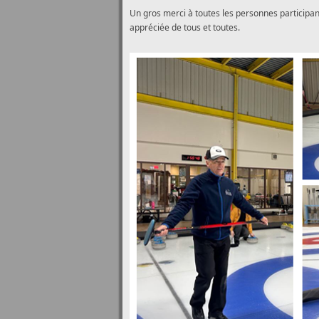
Un gros merci à toutes les personnes participa
appréciée de tous et toutes.