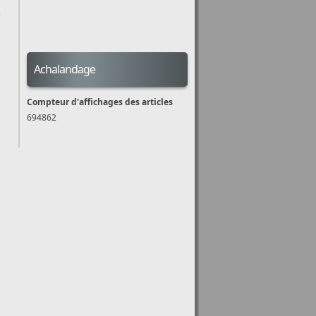
s
Achalandage
Compteur d'affichages des articles
694862