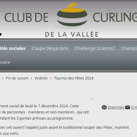
ités sociales
Coupe Desjardins
Challenge 2contre2
Champi
indre
s
Fin de saison
Vedette
Tournoi des Fêtes 2024
ement social de Noël le 7 décembre 2024. Cette
Imprimer
E-m
ine de personnes - membres et non-membres - qui ont
» pendant les 3 parties prévues au programme.
es ont ouvert l'appétit juste avant le traditionnel souper des Fêtes, moment
s aux sorts.