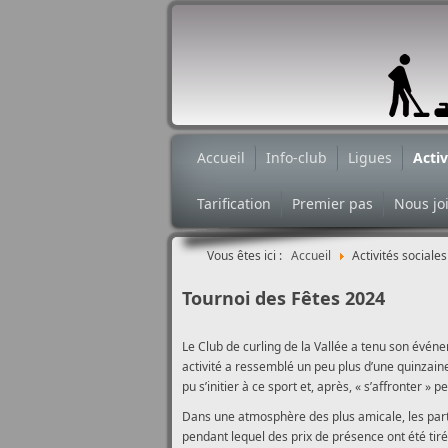
Accueil
Info-club
Ligues
Activ
Tarification
Premier pas
Nous jo
Vous êtes ici :
Accueil
Activités sociale
Tournoi des Fêtes 2024
Le Club de curling de la Vallée a tenu son évén
activité a ressemblé un peu plus d’une quinza
pu s’initier à ce sport et, après, « s’affronter 
Dans une atmosphère des plus amicale, les parti
pendant lequel des prix de présence ont été tiré